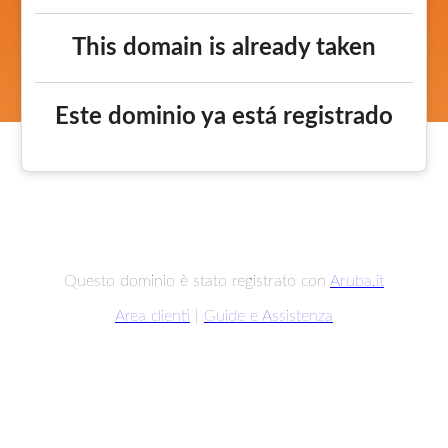
This domain is already taken
Este dominio ya está registrado
Questo dominio è stato registrato con
Aruba.it
Area clienti
|
Guide e Assistenza